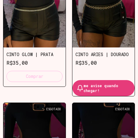
CINTO GLOW | PRATA
CINTO ARIES | DOURADO
R$35,00
R$35,00
Comprar
me avise quando
chegar!
ESGOTADO
ESGOTADO