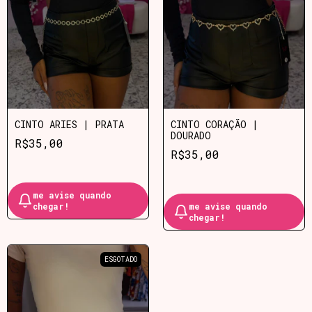
CINTO ARIES | PRATA
CINTO CORAÇÃO |
DOURADO
R$35,00
R$35,00
me avise quando
chegar!
me avise quando
chegar!
ESGOTADO