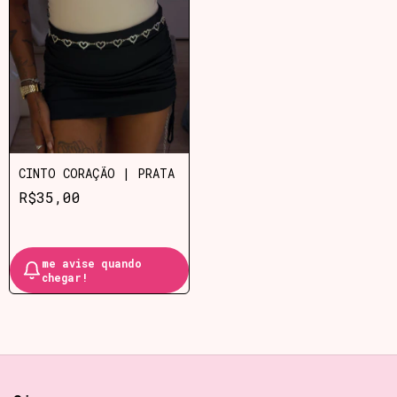
CINTO CORAÇÃO | PRATA
R$35,00
me avise quando
chegar!