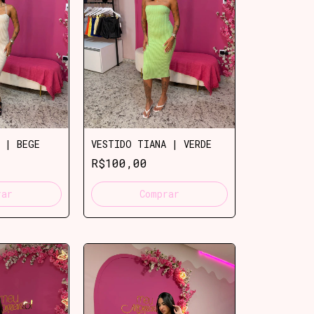
 | BEGE
VESTIDO TIANA | VERDE
R$100,00
rar
Comprar