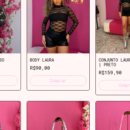
SO
BODY LAURA
CONJUNTO LAUR
| PRETO
R$90,00
R$159,90
Comprar
Comp