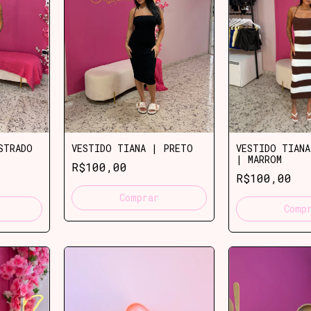
STRADO
VESTIDO TIANA | PRETO
VESTIDO TIANA
| MARROM
R$100,00
R$100,00
Comprar
Comp