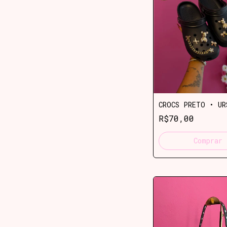
CROCS PRETO • UR
R$70,00
Comprar