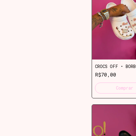
CROCS OFF • BORB
R$70,00
Comprar