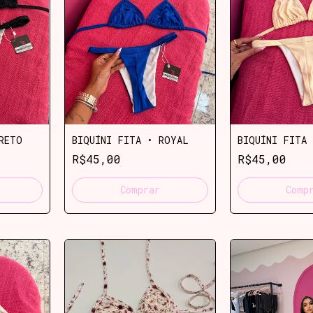
RETO
BIQUÍNI FITA • ROYAL
BIQUÍNI FITA 
R$45,00
R$45,00
Comprar
Comp