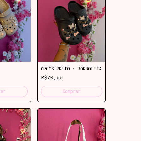
CROCS PRETO • BORBOLETA
R$70,00
rar
Comprar