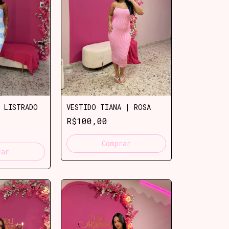
 LISTRADO
VESTIDO TIANA | ROSA
R$100,00
Comprar
rar