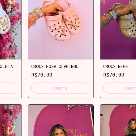
OLETA
CROCS ROSA CLARINHO
CROCS BEGE
R$70,00
R$70,00
Comprar
Comp