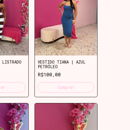
 LISTRADO
VESTIDO TIANA | AZUL
PETRÓLEO
R$100,00
rar
Comprar