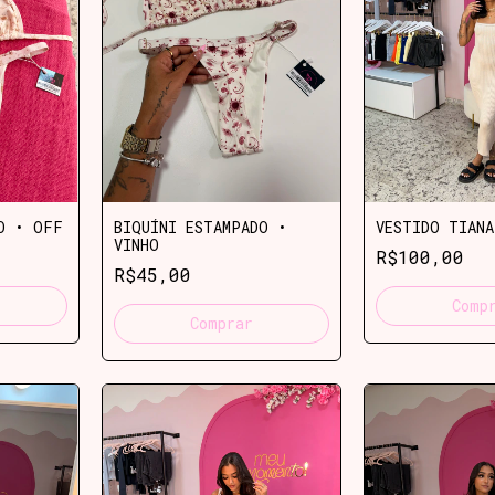
O • OFF
BIQUÍNI ESTAMPADO •
VESTIDO TIANA
VINHO
R$100,00
R$45,00
Comp
Comprar