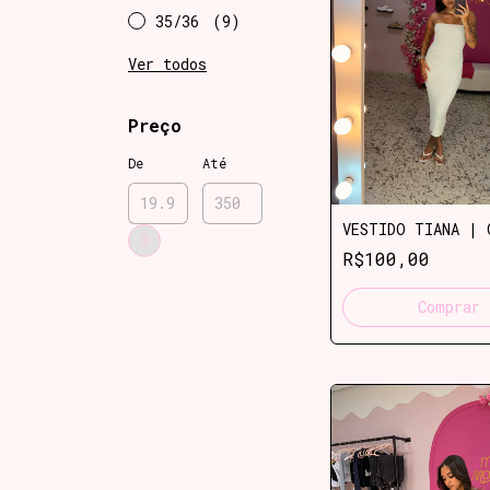
35/36
(9)
Ver todos
Preço
De
Até
VESTIDO TIANA | 
R$100,00
Comprar