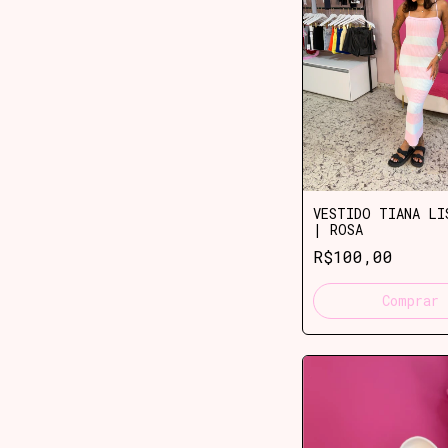
VESTIDO TIANA LI
| ROSA
R$100,00
Comprar