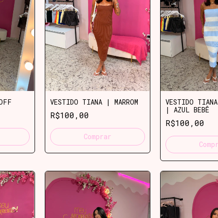
OFF
VESTIDO TIANA | MARROM
VESTIDO TIANA
| AZUL BEBÊ
R$100,00
R$100,00
Comprar
Comp