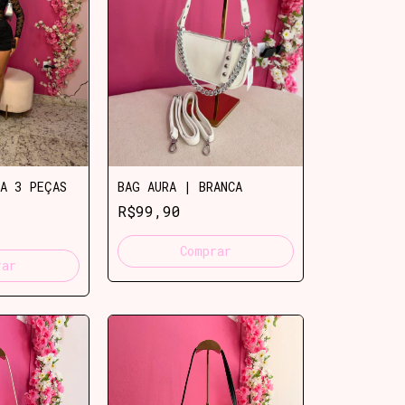
A 3 PEÇAS
BAG AURA | BRANCA
R$99,90
rar