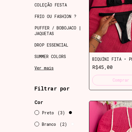
COLEÇÃO FESTA
FRIO OU FASHION ?
PUFFER / BOBOJACO |
JAQUETAS
DROP ESSENCIAL
SUMMER COLORS
BIQUÍNI FITA • P
R$45,00
Ver mais
Comprar
Filtrar por
Cor
Preto
(3)
Branco
(2)