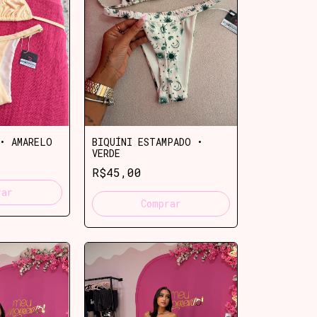
• AMARELO
BIQUÍNI ESTAMPADO •
VERDE
R$45,00
rar
Comprar