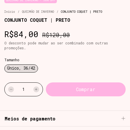
QUEIMÃO DE INVERNO • 30% OFF
Início
/
QUEIMÃO DE INVERNO
/
CONJUNTO COQUET | PRETO
CONJUNTO COQUET | PRETO
R$84,00
R$120,00
O desconto pode mudar ao ser combinado com outras
promoções.
Tamanho
Único, 36/42
Meios de pagamento