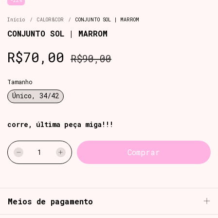
-
22
%
Início
/
CALOR&COR
/
CONJUNTO SOL | MARROM
CONJUNTO SOL | MARROM
R$70,00
R$90,00
Tamanho
Único, 34/42
corre, última peça miga!!!
Meios de pagamento