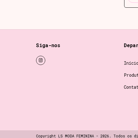
Siga-nos
Depa
Iníci
Produ
Conta
Copyright LS MODA FEMININA - 2026. Todos os d