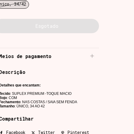
nico, 34/42
Meios de pagamento
Descrição
Detalhes que encantam:
Tecido
: SUPLEX PREMIUM -TOQUE MACIO
Bojo
: COM
Fechamento
: NAS COSTAS / SAIA SEM FENDA
Tamanho
: ÚNICO, 34 AO 42
Compartilhar
Facebook
Twitter
Pinterest