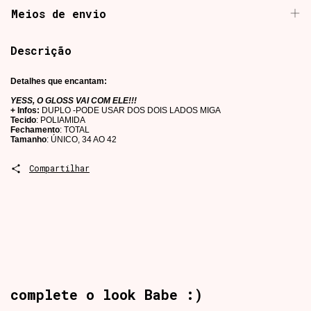
Meios de envio
Descrição
Detalhes que encantam:
YESS, O GLOSS VAI COM ELE!!!
+ Infos:
DUPLO -PODE USAR DOS DOIS LADOS MIGA
Tecido
: POLIAMIDA
Fechamento
: TOTAL
Tamanho
: ÚNICO, 34 AO 42
Compartilhar
complete o look Babe :)