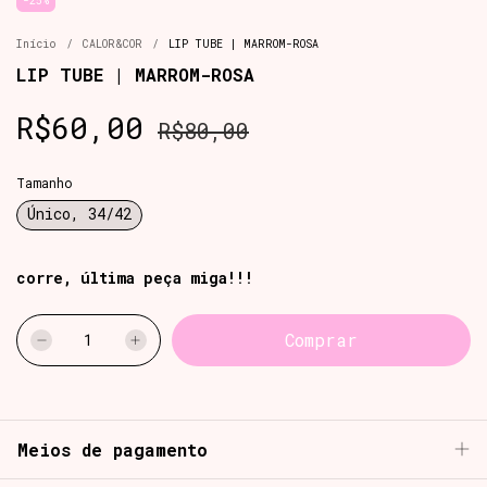
-
25
%
Início
/
CALOR&COR
/
LIP TUBE | MARROM-ROSA
LIP TUBE | MARROM-ROSA
R$60,00
R$80,00
Tamanho
Único, 34/42
corre, última peça miga!!!
Meios de pagamento